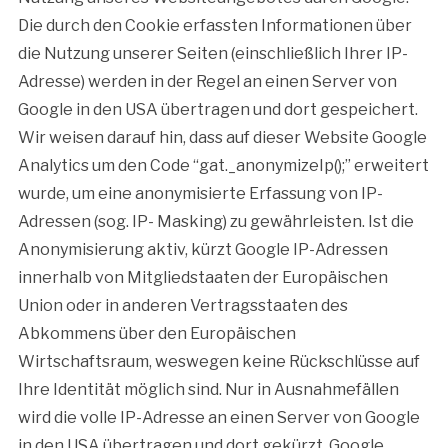
Die durch den Cookie erfassten Informationen über
die Nutzung unserer Seiten (einschließlich Ihrer IP-
Adresse) werden in der Regel an einen Server von
Google in den USA übertragen und dort gespeichert.
Wir weisen darauf hin, dass auf dieser Website Google
Analytics um den Code “gat._anonymizeIp();” erweitert
wurde, um eine anonymisierte Erfassung von IP-
Adressen (sog. IP- Masking) zu gewährleisten. Ist die
Anonymisierung aktiv, kürzt Google IP-Adressen
innerhalb von Mitgliedstaaten der Europäischen
Union oder in anderen Vertragsstaaten des
Abkommens über den Europäischen
Wirtschaftsraum, weswegen keine Rückschlüsse auf
Ihre Identität möglich sind. Nur in Ausnahmefällen
wird die volle IP-Adresse an einen Server von Google
in den USA übertragen und dort gekürzt. Google