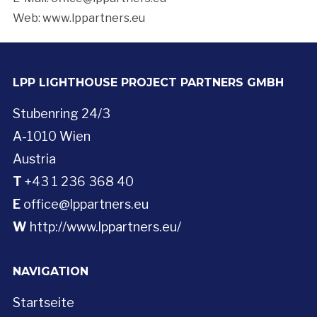
Web: www.lppartners.eu
LPP LIGHTHOUSE PROJECT PARTNERS GMBH
Stubenring 24/3
A-1010 Wien
Austria
T
+43 1 236 368 40
E
office@lppartners.eu
W
http://www.lppartners.eu/
NAVIGATION
Startseite