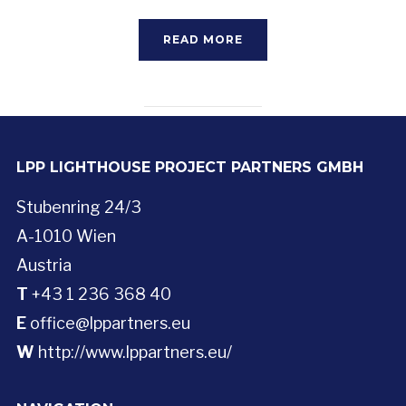
READ MORE
LPP LIGHTHOUSE PROJECT PARTNERS GMBH
Stubenring 24/3
A-1010 Wien
Austria
T
+43 1 236 368 40
E
office@lppartners.eu
W
http://www.lppartners.eu/