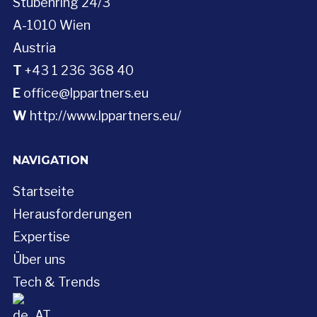
Stubenring 24/3
A-1010 Wien
Austria
T
+43 1 236 368 40
E
office@lppartners.eu
W
http://www.lppartners.eu/
NAVIGATION
Startseite
Herausforderungen
Expertise
Über uns
Tech & Trends