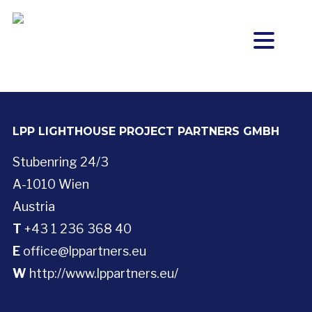
LPP LIGHTHOUSE PROJECT PARTNERS GMBH
Stubenring 24/3
A-1010 Wien
Austria
T
+43 1 236 368 40
E
office@lppartners.eu
W
http://www.lppartners.eu/