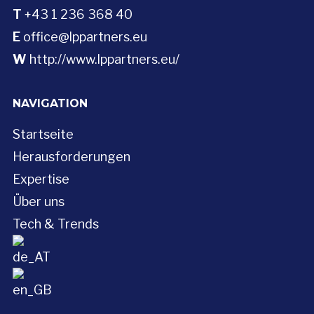
T
+43 1 236 368 40
E
office@lppartners.eu
W
http://www.lppartners.eu/
NAVIGATION
Startseite
Herausforderungen
Expertise
Über uns
Tech & Trends