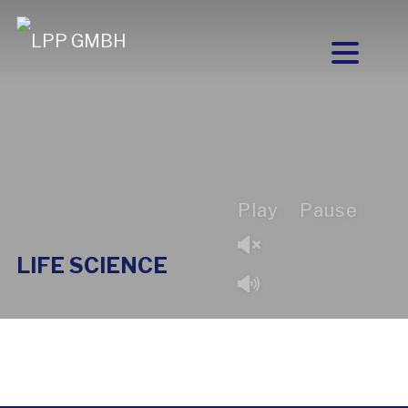
Play
Pause
LIFE SCIENCE