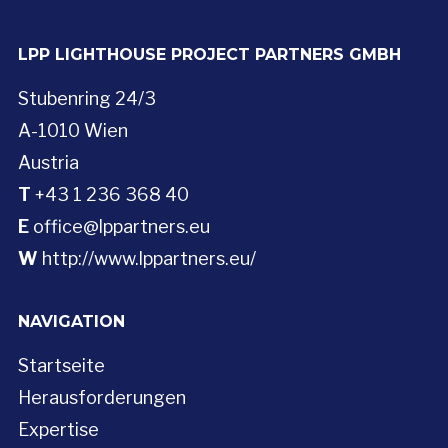
LPP LIGHTHOUSE PROJECT PARTNERS GMBH
Stubenring 24/3
A-1010 Wien
Austria
T
+43 1 236 368 40
E
office@lppartners.eu
W
http://www.lppartners.eu/
NAVIGATION
Startseite
Herausforderungen
Expertise