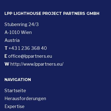
LPP LIGHTHOUSE PROJECT PARTNERS GMBH
Stubenring 24/3
A-1010 Wien
Austria
T
+43 1 236 368 40
E
office@lppartners.eu
W
http://www.lppartners.eu/
NAVIGATION
Startseite
Herausforderungen
Expertise