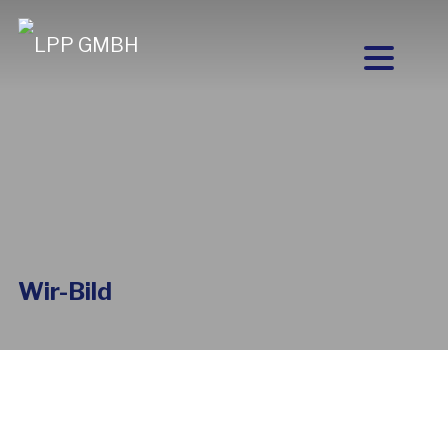
Wir-Bild
WIR