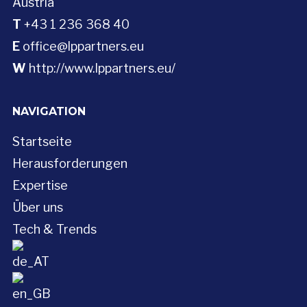
Austria
T
+43 1 236 368 40
E
office@lppartners.eu
W
http://www.lppartners.eu/
NAVIGATION
Startseite
Herausforderungen
Expertise
Über uns
Tech & Trends