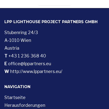
LPP LIGHTHOUSE PROJECT PARTNERS GMBH
Stubenring 24/3
A-1010 Wien
Austria
T
+43 1 236 368 40
E
office@lppartners.eu
W
http://www.lppartners.eu/
NAVIGATION
Startseite
Herausforderungen