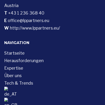
Austria
T
+43 1 236 368 40
E
office@lppartners.eu
W
http://www.lppartners.eu/
NAVIGATION
Startseite
Herausforderungen
Expertise
Über uns
Tech & Trends