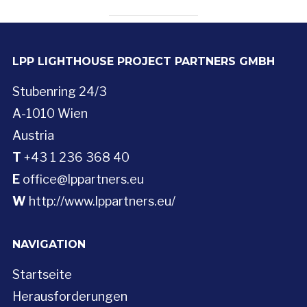
LPP LIGHTHOUSE PROJECT PARTNERS GMBH
Stubenring 24/3
A-1010 Wien
Austria
T
+43 1 236 368 40
E
office@lppartners.eu
W
http://www.lppartners.eu/
NAVIGATION
Startseite
Herausforderungen